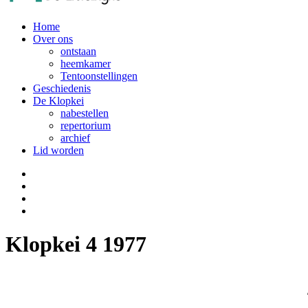
Home
Over ons
ontstaan
heemkamer
Tentoonstellingen
Geschiedenis
De Klopkei
nabestellen
repertorium
archief
Lid worden
Klopkei 4 1977