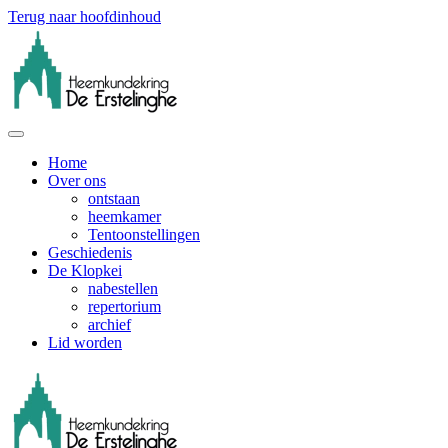
Terug naar hoofdinhoud
Home
Over ons
ontstaan
heemkamer
Tentoonstellingen
Geschiedenis
De Klopkei
nabestellen
repertorium
archief
Lid worden