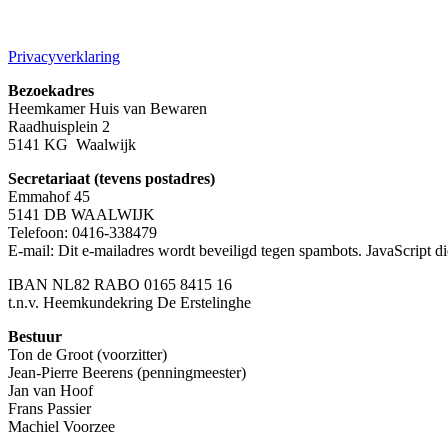
Privacyverklaring
Bezoekadres
Heemkamer Huis van Bewaren
Raadhuisplein 2
5141 KG Waalwijk
Secretariaat (tevens postadres)
Emmahof 45
5141 DB WAALWIJK
Telefoon: 0416-338479
E-mail:
Dit e-mailadres wordt beveiligd tegen spambots. JavaScript die
IBAN NL82 RABO 0165 8415 16
t.n.v. Heemkundekring De Erstelinghe
Bestuur
Ton de Groot (voorzitter)
Jean-Pierre Beerens (penningmeester)
Jan van Hoof
Frans Passier
Machiel Voorzee