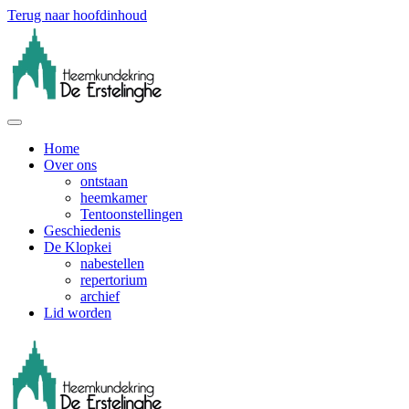
Terug naar hoofdinhoud
Home
Over ons
ontstaan
heemkamer
Tentoonstellingen
Geschiedenis
De Klopkei
nabestellen
repertorium
archief
Lid worden