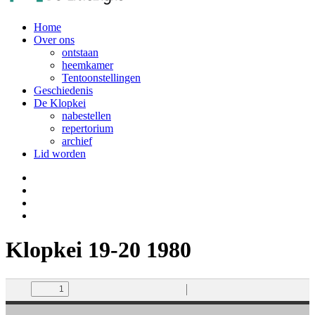
Home
Over ons
ontstaan
heemkamer
Tentoonstellingen
Geschiedenis
De Klopkei
nabestellen
repertorium
archief
Lid worden
Klopkei 19-20 1980