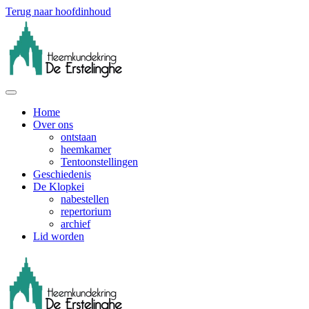
Terug naar hoofdinhoud
Home
Over ons
ontstaan
heemkamer
Tentoonstellingen
Geschiedenis
De Klopkei
nabestellen
repertorium
archief
Lid worden