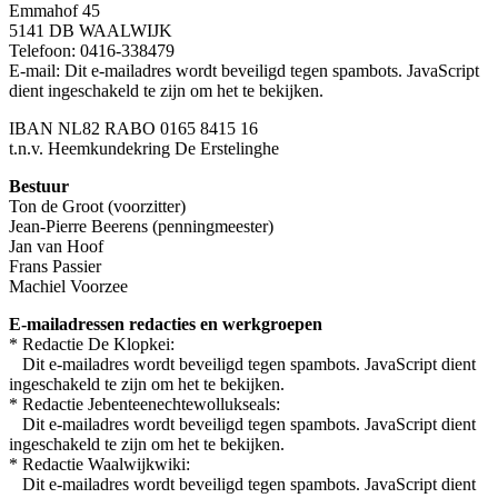
Emmahof 45
5141 DB WAALWIJK
Telefoon: 0416-338479
E-mail:
Dit e-mailadres wordt beveiligd tegen spambots. JavaScript
dient ingeschakeld te zijn om het te bekijken.
IBAN NL82 RABO 0165 8415 16
t.n.v. Heemkundekring De Erstelinghe
Bestuur
Ton de Groot (voorzitter)
Jean-Pierre Beerens (penningmeester)
Jan van Hoof
Frans Passier
Machiel Voorzee
E-mailadressen redacties en werkgroepen
* Redactie De Klopkei:
Dit e-mailadres wordt beveiligd tegen spambots. JavaScript dient
ingeschakeld te zijn om het te bekijken.
* Redactie Jebenteenechtewollukseals:
Dit e-mailadres wordt beveiligd tegen spambots. JavaScript dient
ingeschakeld te zijn om het te bekijken.
* Redactie Waalwijkwiki:
Dit e-mailadres wordt beveiligd tegen spambots. JavaScript dient