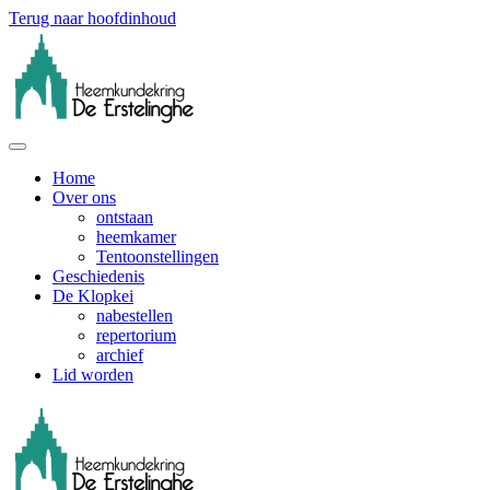
Terug naar hoofdinhoud
Home
Over ons
ontstaan
heemkamer
Tentoonstellingen
Geschiedenis
De Klopkei
nabestellen
repertorium
archief
Lid worden