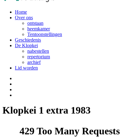
Home
Over ons
ontstaan
heemkamer
Tentoonstellingen
Geschiedenis
De Klopkei
nabestellen
repertorium
archief
Lid worden
Klopkei 1 extra 1983