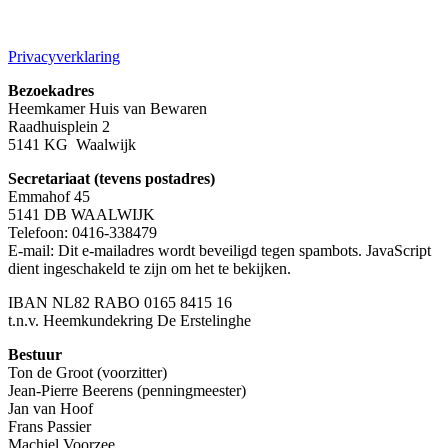
Privacyverklaring
Bezoekadres
Heemkamer Huis van Bewaren
Raadhuisplein 2
5141 KG Waalwijk
Secretariaat (tevens postadres)
Emmahof 45
5141 DB WAALWIJK
Telefoon: 0416-338479
E-mail:
Dit e-mailadres wordt beveiligd tegen spambots. JavaScript
dient ingeschakeld te zijn om het te bekijken.
IBAN NL82 RABO 0165 8415 16
t.n.v. Heemkundekring De Erstelinghe
Bestuur
Ton de Groot (voorzitter)
Jean-Pierre Beerens (penningmeester)
Jan van Hoof
Frans Passier
Machiel Voorzee