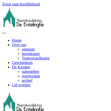
Terug naar hoofdinhoud
Home
Over ons
ontstaan
heemkamer
Tentoonstellingen
Geschiedenis
De Klopkei
nabestellen
repertorium
archief
Lid worden