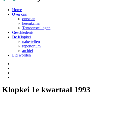
Home
Over ons
ontstaan
heemkamer
Tentoonstellingen
Geschiedenis
De Klopkei
nabestellen
repertorium
archief
Lid worden
Klopkei 1e kwartaal 1993