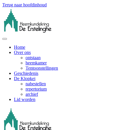
Terug naar hoofdinhoud
Home
Over ons
ontstaan
heemkamer
Tentoonstellingen
Geschiedenis
De Klopkei
nabestellen
repertorium
archief
Lid worden