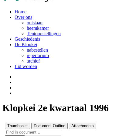
Home
Over ons
ontstaan
heemkamer
Tentoonstellingen
Geschiedenis
De Klopkei
nabestellen
repertorium
archief
Lid worden
Klopkei 2e kwartaal 1996