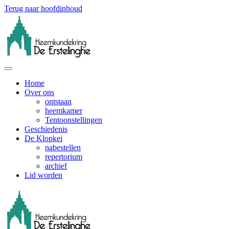
Terug naar hoofdinhoud
Home
Over ons
ontstaan
heemkamer
Tentoonstellingen
Geschiedenis
De Klopkei
nabestellen
repertorium
archief
Lid worden