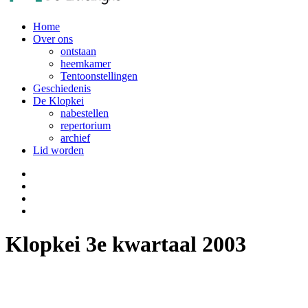
Home
Over ons
ontstaan
heemkamer
Tentoonstellingen
Geschiedenis
De Klopkei
nabestellen
repertorium
archief
Lid worden
Klopkei 3e kwartaal 2003