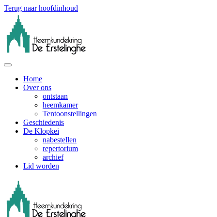
Terug naar hoofdinhoud
Home
Over ons
ontstaan
heemkamer
Tentoonstellingen
Geschiedenis
De Klopkei
nabestellen
repertorium
archief
Lid worden