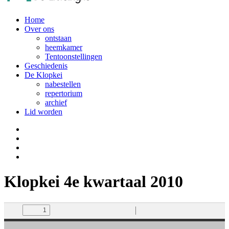
Home
Over ons
ontstaan
heemkamer
Tentoonstellingen
Geschiedenis
De Klopkei
nabestellen
repertorium
archief
Lid worden
Klopkei 4e kwartaal 2010