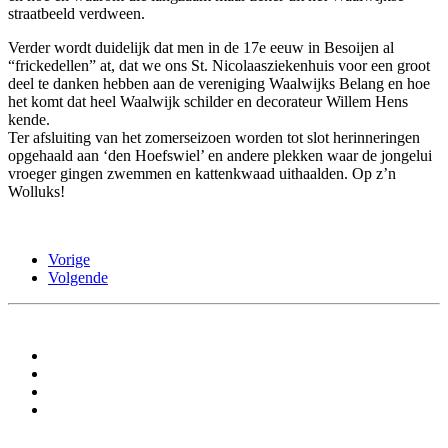
straatbeeld verdween.
Verder wordt duidelijk dat men in de 17e eeuw in Besoijen al
“frickedellen” at, dat we ons St. Nicolaasziekenhuis voor een groot
deel te danken hebben aan de vereniging Waalwijks Belang en hoe
het komt dat heel Waalwijk schilder en decorateur Willem Hens
kende.
Ter afsluiting van het zomerseizoen worden tot slot herinneringen
opgehaald aan ‘den Hoefswiel’ en andere plekken waar de jongelui
vroeger gingen zwemmen en kattenkwaad uithaalden. Op z’n
Wolluks!
Vorige
Volgende