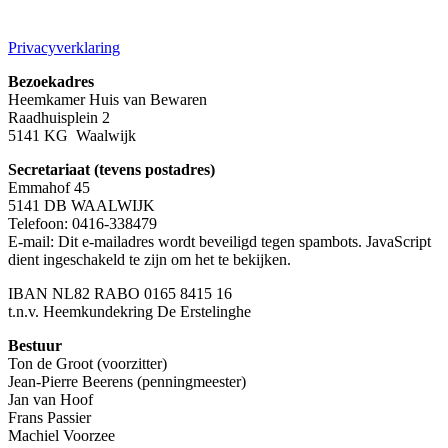
Privacyverklaring
Bezoekadres
Heemkamer Huis van Bewaren
Raadhuisplein 2
5141 KG Waalwijk
Secretariaat (tevens postadres)
Emmahof 45
5141 DB WAALWIJK
Telefoon: 0416-338479
E-mail:
Dit e-mailadres wordt beveiligd tegen spambots. JavaScript
dient ingeschakeld te zijn om het te bekijken.
IBAN NL82 RABO 0165 8415 16
t.n.v. Heemkundekring De Erstelinghe
Bestuur
Ton de Groot (voorzitter)
Jean-Pierre Beerens (penningmeester)
Jan van Hoof
Frans Passier
Machiel Voorzee