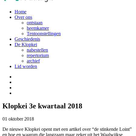
Home
Over ons
ontstaan
heemkamer
Tentoonstellingen
Geschiedenis
De Klopkei
nabestellen
repertorium
archief
Lid worden
Klopkei 3e kwartaal 2018
01 oktober 2018
De nieuwe Klopkei opent met een artikel over “de stinkende Loint”
en hoe en waarom die langzaam maar zeker uit het Waalwijkse