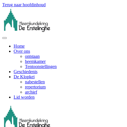
Terug naar hoofdinhoud
Home
Over ons
ontstaan
heemkamer
Tentoonstellingen
Geschiedenis
De Klopkei
nabestellen
repertorium
archief
Lid worden