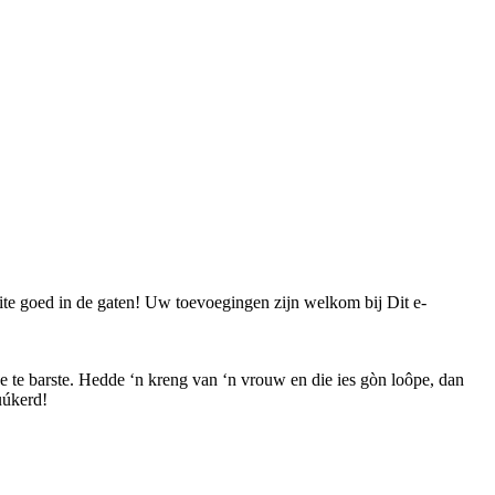
site goed in de gaten! Uw toevoegingen zijn welkom bij
Dit e-
e te barste. Hedde ‘n kreng van ‘n vrouw en die ies gòn loôpe, dan
uúkerd!