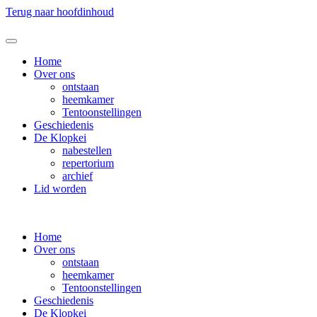
Terug naar hoofdinhoud
Home
Over ons
ontstaan
heemkamer
Tentoonstellingen
Geschiedenis
De Klopkei
nabestellen
repertorium
archief
Lid worden
Home
Over ons
ontstaan
heemkamer
Tentoonstellingen
Geschiedenis
De Klopkei