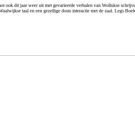
aot ook dit jaar weer uit met gevarieerde verhalen van Wollukse schrij
lwijkse taal en een gezellige dosis interactie met de zaal. Legs Boele