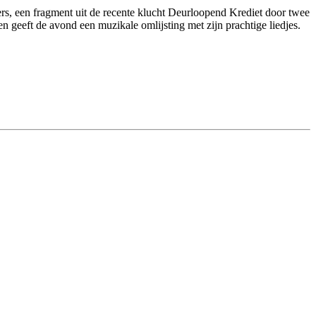
vers, een fragment uit de recente klucht Deurloopend Krediet door twee
n geeft de avond een muzikale omlijsting met zijn prachtige liedjes.