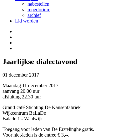
nabestellen
repertorium
archief
Lid worden
Jaarlijkse dialectavond
01 december 2017
Maandag 11 december 2017
aanvang 20.00 uur
afsluiting 22.30 uur
Grand-café Stichting De Kansenfabriek
Wijkcentrum BaLaDe
Balade 1 - Waalwijk
Toegang voor leden van De Erstelinghe gratis.
Voor niet-leden is de entree € 3,--.