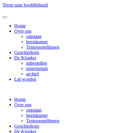
Terug naar hoofdinhoud
Home
Over ons
ontstaan
heemkamer
Tentoonstellingen
Geschiedenis
De Klopkei
nabestellen
repertorium
archief
Lid worden
Home
Over ons
ontstaan
heemkamer
Tentoonstellingen
Geschiedenis
De Klopkei