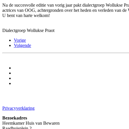
Na de succesvolle editie van vorig jaar pakt dialectgroep Wollukse Pr
actrices van OOG, achtergronden over het heden en verleden van de Waa
U bent van harte welkom!
Dialectgroep Wollukse Praot
Vorige
Volgende
Privacyverklaring
Bezoekadres
Heemkamer Huis van Bewaren
Raadhuisplein 2