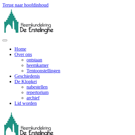
Terug naar hoofdinhoud
Home
Over ons
ontstaan
heemkamer
Tentoonstellingen
Geschiedenis
De Klopkei
nabestellen
repertorium
archief
Lid worden