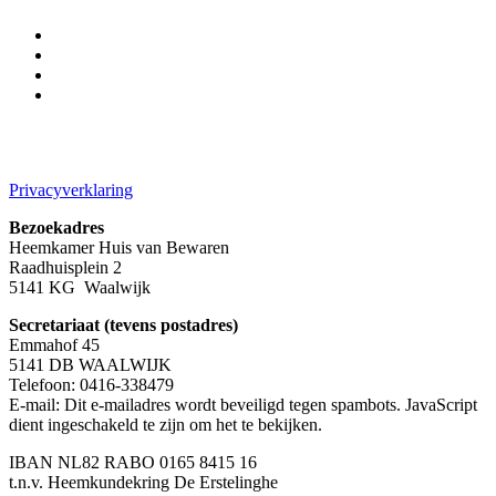
Privacyverklaring
Bezoekadres
Heemkamer Huis van Bewaren
Raadhuisplein 2
5141 KG Waalwijk
Secretariaat (tevens postadres)
Emmahof 45
5141 DB WAALWIJK
Telefoon: 0416-338479
E-mail:
Dit e-mailadres wordt beveiligd tegen spambots. JavaScript
dient ingeschakeld te zijn om het te bekijken.
IBAN NL82 RABO 0165 8415 16
t.n.v. Heemkundekring De Erstelinghe