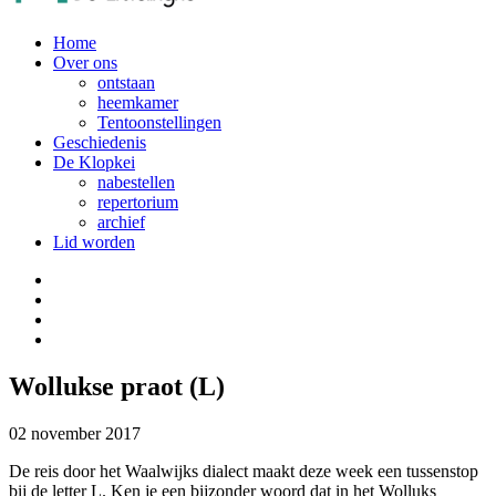
Home
Over ons
ontstaan
heemkamer
Tentoonstellingen
Geschiedenis
De Klopkei
nabestellen
repertorium
archief
Lid worden
Wollukse praot (L)
02 november 2017
De reis door het Waalwijks dialect maakt deze week een tussenstop
bij de letter L. Ken je een bijzonder woord dat in het Wolluks