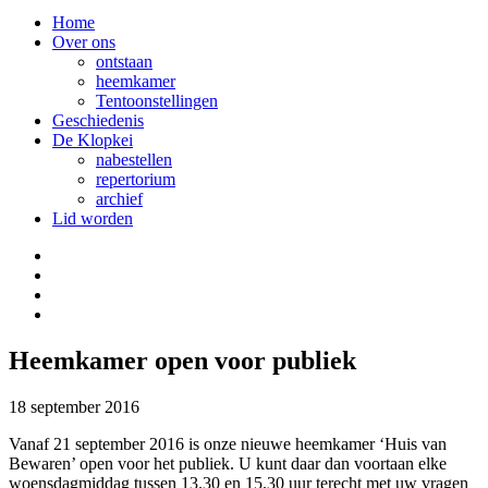
Home
Over ons
ontstaan
heemkamer
Tentoonstellingen
Geschiedenis
De Klopkei
nabestellen
repertorium
archief
Lid worden
Heemkamer open voor publiek
18 september 2016
Vanaf 21 september 2016 is onze nieuwe heemkamer ‘Huis van
Bewaren’ open voor het publiek. U kunt daar dan voortaan elke
woensdagmiddag tussen 13.30 en 15.30 uur terecht met uw vragen