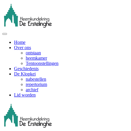
Terug naar hoofdinhoud
Home
Over ons
ontstaan
heemkamer
Tentoonstellingen
Geschiedenis
De Klopkei
nabestellen
repertorium
archief
Lid worden