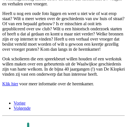
en verhalen over vroeger.
Heeft u nog een oude foto liggen en weet u niet wie of wat erop
staat? Wilt u meer weten over de geschiedenis van uw huis of straat?
Of van een bepaald gebouw? Is er misschien al ooit iets
gepubliceerd over uw club? Wilt u een historisch onderzoek starten
of heeft u dat al gedaan en komt u maar niet verder? Welke bronnen
zijn er op internet te vinden? Heeft u een verhaal over vroeger dat
beslist verteld moet worden of wilt u gewoon een keertje gezellig
over vroeger praten? Kom dan langs in de heemkamer!
Ook scholieren die een spreekbeurt willen houden of een werkstuk
willen maken over een gebeurtenis uit de Waalwijkse geschiedenis
zijn van harte welkom. In de bijna 40 jaargangen (!) van De Klopkei
vinden zij vast een onderwerp dat hun interesse heeft.
Klik hier
voor meer informatie over de heemkamer.
Vorige
Volgende