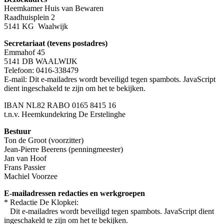
Heemkamer Huis van Bewaren
Raadhuisplein 2
5141 KG Waalwijk
Secretariaat (tevens postadres)
Emmahof 45
5141 DB WAALWIJK
Telefoon: 0416-338479
E-mail:
Dit e-mailadres wordt beveiligd tegen spambots. JavaScript
dient ingeschakeld te zijn om het te bekijken.
IBAN NL82 RABO 0165 8415 16
t.n.v. Heemkundekring De Erstelinghe
Bestuur
Ton de Groot (voorzitter)
Jean-Pierre Beerens (penningmeester)
Jan van Hoof
Frans Passier
Machiel Voorzee
E-mailadressen redacties en werkgroepen
* Redactie De Klopkei:
Dit e-mailadres wordt beveiligd tegen spambots. JavaScript dient
ingeschakeld te zijn om het te bekijken.