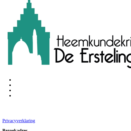
Privacyverklaring
Bezoekadres