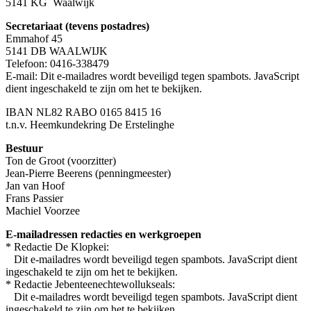
5141 KG Waalwijk
Secretariaat (tevens postadres)
Emmahof 45
5141 DB WAALWIJK
Telefoon: 0416-338479
E-mail:
Dit e-mailadres wordt beveiligd tegen spambots. JavaScript
dient ingeschakeld te zijn om het te bekijken.
IBAN NL82 RABO 0165 8415 16
t.n.v. Heemkundekring De Erstelinghe
Bestuur
Ton de Groot (voorzitter)
Jean-Pierre Beerens (penningmeester)
Jan van Hoof
Frans Passier
Machiel Voorzee
E-mailadressen redacties en werkgroepen
* Redactie De Klopkei:
Dit e-mailadres wordt beveiligd tegen spambots. JavaScript dient
ingeschakeld te zijn om het te bekijken.
* Redactie Jebenteenechtewollukseals:
Dit e-mailadres wordt beveiligd tegen spambots. JavaScript dient
ingeschakeld te zijn om het te bekijken.