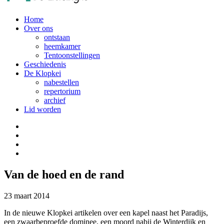
Home
Over ons
ontstaan
heemkamer
Tentoonstellingen
Geschiedenis
De Klopkei
nabestellen
repertorium
archief
Lid worden
Van de hoed en de rand
23 maart 2014
In de nieuwe Klopkei artikelen over een kapel naast het Paradijs,
een zwaarbeproefde dominee, een moord nabij de Winterdijk en