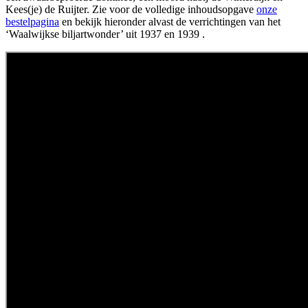
Kees(je) de Ruijter. Zie voor de volledige inhoudsopgave
onze
bestelpagina
en bekijk hieronder alvast de verrichtingen van het
‘Waalwijkse biljartwonder’ uit 1937 en 1939 .