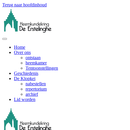
Terug naar hoofdinhoud
Home
Over ons
ontstaan
heemkamer
Tentoonstellingen
Geschiedenis
De Klopkei
nabestellen
repertorium
archief
Lid worden