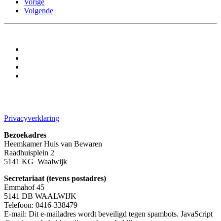
Vorige
Volgende
Privacyverklaring
Bezoekadres
Heemkamer Huis van Bewaren
Raadhuisplein 2
5141 KG Waalwijk
Secretariaat (tevens postadres)
Emmahof 45
5141 DB WAALWIJK
Telefoon: 0416-338479
E-mail:
Dit e-mailadres wordt beveiligd tegen spambots. JavaScript