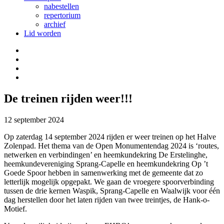
nabestellen
repertorium
archief
Lid worden
De treinen rijden weer!!!
12 september 2024
Op zaterdag 14 september 2024 rijden er weer treinen op het Halve
Zolenpad. Het thema van de Open Monumentendag 2024 is ‘routes,
netwerken en verbindingen’ en heemkundekring De Erstelinghe,
heemkundevereniging Sprang-Capelle en heemkundekring Op ’t
Goede Spoor hebben in samenwerking met de gemeente dat zo
letterlijk mogelijk opgepakt. We gaan de vroegere spoorverbinding
tussen de drie kernen Waspik, Sprang-Capelle en Waalwijk voor één
dag herstellen door het laten rijden van twee treintjes, de Hank-o-
Motief.