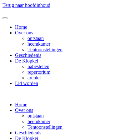
Terug naar hoofdinhoud
Home
Over ons
ontstaan
heemkamer
Tentoonstellingen
Geschiedenis
De Klopkei
nabestellen
repertorium
archief
Lid worden
Home
Over ons
ontstaan
heemkamer
Tentoonstellingen
Geschiedenis
De Klopkei