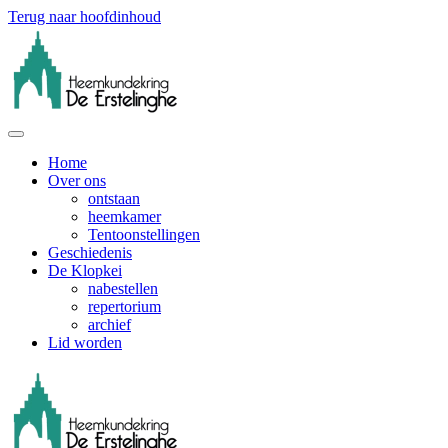
Terug naar hoofdinhoud
Home
Over ons
ontstaan
heemkamer
Tentoonstellingen
Geschiedenis
De Klopkei
nabestellen
repertorium
archief
Lid worden