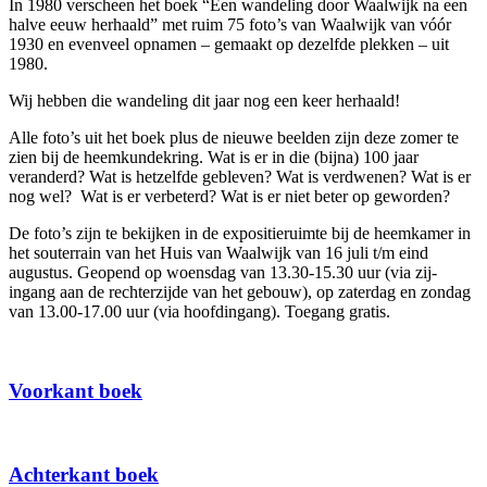
In 1980 verscheen het boek “Een wandeling door Waalwijk na een
halve eeuw herhaald” met ruim 75 foto’s van Waalwijk van vóór
1930 en evenveel opnamen – gemaakt op dezelfde plekken – uit
1980.
Wij hebben die wandeling dit jaar nog een keer herhaald!
Alle foto’s uit het boek plus de nieuwe beelden zijn deze zomer te
zien bij de heemkundekring. Wat is er in die (bijna) 100 jaar
veranderd? Wat is hetzelfde gebleven? Wat is verdwenen? Wat is er
nog wel? Wat is er verbeterd? Wat is er niet beter op geworden?
De foto’s zijn te bekijken in de expositieruimte bij de heemkamer in
het souterrain van het Huis van Waalwijk van 16 juli t/m eind
augustus. Geopend op woensdag van 13.30-15.30 uur (via zij-
ingang aan de rechterzijde van het gebouw), op zaterdag en zondag
van 13.00-17.00 uur (via hoofdingang). Toegang gratis.
Voorkant boek
Achterkant boek