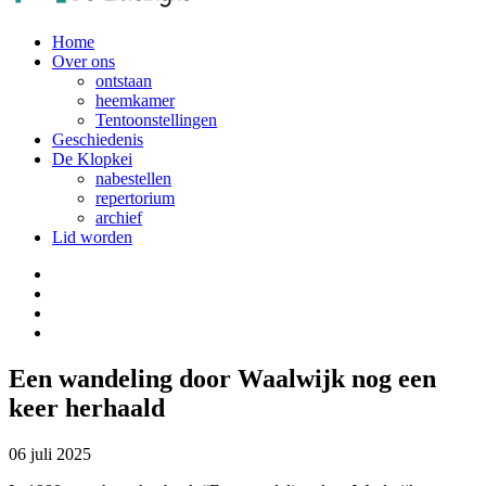
Home
Over ons
ontstaan
heemkamer
Tentoonstellingen
Geschiedenis
De Klopkei
nabestellen
repertorium
archief
Lid worden
Een wandeling door Waalwijk nog een
keer herhaald
06 juli 2025