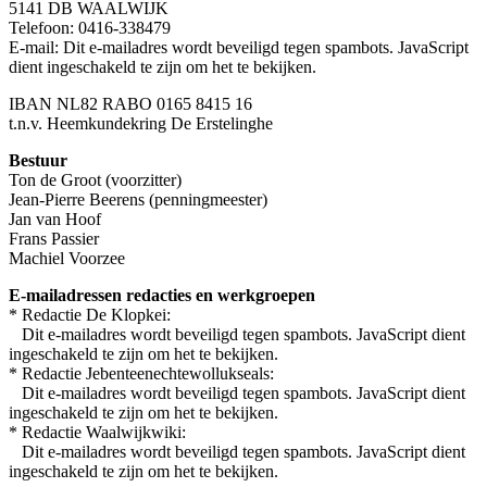
5141 DB WAALWIJK
Telefoon: 0416-338479
E-mail:
Dit e-mailadres wordt beveiligd tegen spambots. JavaScript
dient ingeschakeld te zijn om het te bekijken.
IBAN NL82 RABO 0165 8415 16
t.n.v. Heemkundekring De Erstelinghe
Bestuur
Ton de Groot (voorzitter)
Jean-Pierre Beerens (penningmeester)
Jan van Hoof
Frans Passier
Machiel Voorzee
E-mailadressen redacties en werkgroepen
* Redactie De Klopkei:
Dit e-mailadres wordt beveiligd tegen spambots. JavaScript dient
ingeschakeld te zijn om het te bekijken.
* Redactie Jebenteenechtewollukseals:
Dit e-mailadres wordt beveiligd tegen spambots. JavaScript dient
ingeschakeld te zijn om het te bekijken.
* Redactie Waalwijkwiki:
Dit e-mailadres wordt beveiligd tegen spambots. JavaScript dient
ingeschakeld te zijn om het te bekijken.