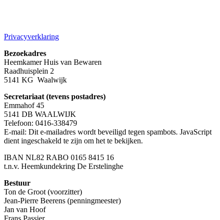
Privacyverklaring
Bezoekadres
Heemkamer Huis van Bewaren
Raadhuisplein 2
5141 KG Waalwijk
Secretariaat (tevens postadres)
Emmahof 45
5141 DB WAALWIJK
Telefoon: 0416-338479
E-mail:
Dit e-mailadres wordt beveiligd tegen spambots. JavaScript
dient ingeschakeld te zijn om het te bekijken.
IBAN NL82 RABO 0165 8415 16
t.n.v. Heemkundekring De Erstelinghe
Bestuur
Ton de Groot (voorzitter)
Jean-Pierre Beerens (penningmeester)
Jan van Hoof
Frans Passier