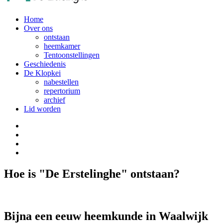
Home
Over ons
ontstaan
heemkamer
Tentoonstellingen
Geschiedenis
De Klopkei
nabestellen
repertorium
archief
Lid worden
Hoe is "De Erstelinghe" ontstaan?
Bijna een eeuw heemkunde in Waalwijk