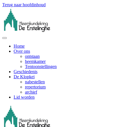
Terug naar hoofdinhoud
Home
Over ons
ontstaan
heemkamer
Tentoonstellingen
Geschiedenis
De Klopkei
nabestellen
repertorium
archief
Lid worden