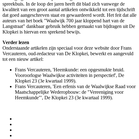
spreekbuis. In de loop der jaren heeft dit blad zich vanwege de
kwaliteit van een groot aantal artikelen ontwikkeld tot een tijdschrift
dat goed aangeschreven staat en gewaardeerd wordt. Het feit dat alle
auteurs van het boek "Waalwijk 700 jaar kloppend hart van de
Langstraat" dankbaar gebruik hebben gemaakt van bijdragen uit De
Klopkei is hiervan een sprekend bewijs.
Verder lezen
Onderstaande artikelen zijn speciaal voor deze website door Frans
Vercauteren, oud-redacteur van De Klopkei, bewerkt en aangevuld
tot een nieuw artikel:
Frans Vercauteren, 'Heemkunde: een opgesmukte bruid.
Vooroorlogse Waalwijkse activiteiten in perspectief', De
Klopkei 23 (3e kwartaal 1999).
Frans Vercauteren, 'Een erfenis van de Waalwijkse Raad voor
Maatschappelijke Wederopbouw: de "Vereeniging voor
Heemkunde"', De Klopkei 23 (3e kwartaal 1999).